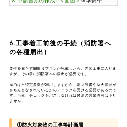
8. 申請書類の作成II＜図面＞
※準備中
6.工事着工前後の手続（消防署へ
の各種届出）
要件を充たす間取りプランが完成したら、内装工事に入りま
すが、その前に消防署への届出が必要です。
民泊は不特定多数が利用しますから、消防設備や防火管理が
きちんとなされているかのチェックを受ける必要があるので
す。当然、チェックをパスしなければ民泊の営業許可は下り
ません。
①防火対象物の工事等計画届