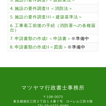
4. 施設の要件調査II ＜消防法＞
5. 施設の要件調査III＜建築基準法＞
6. 工事着工前後の手続（消防署への各種届
出）
7. 申請書類の作成I ＜申請書＞
※準備中
8. 申請書類の作成II＜図面＞
※準備中
マツヤマ行政書士事務所
〒108-0073
東京都港区三田２丁目１４番７号 ローレル三田９階
TEL 03-6271-9580