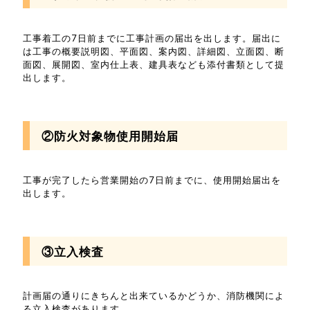
工事着工の7日前までに工事計画の届出を出します。届出に
は工事の概要説明図、平面図、案内図、詳細図、立面図、断
面図、展開図、室内仕上表、建具表なども添付書類として提
出します。
②防火対象物使用開始届
工事が完了したら営業開始の7日前までに、使用開始届出を
出します。
③立入検査
計画届の通りにきちんと出来ているかどうか、消防機関によ
る立入検査があります。