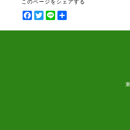
このページをシェアする
Facebook
Twitter
Line
共
有