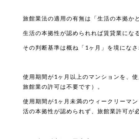
旅館業法の適用の有無は「生活の本拠か
生活の本拠性が認められれば賃貸業にな
その判断基準は概ね「1ヶ月」を境にな
使用期間が1ヶ月以上のマンションを、
旅館業の許可は不要です）。
使用期間が1ヶ月未満のウィークリーマ
活の本拠性が認められず、旅館業許可が