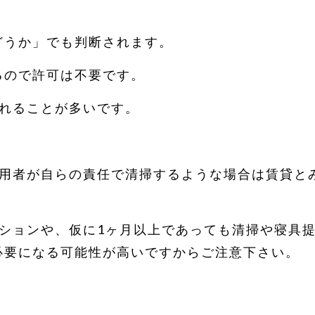
どうか」でも判断されます。
るので許可は不要です。
されることが多いです。
使用者が自らの責任で清掃するような場合は賃貸と
ンションや、仮に1ヶ月以上であっても清掃や寝具
必要になる可能性が高いですからご注意下さい。