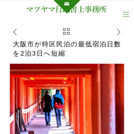
大阪市が特区民泊の最低宿泊日数
を2泊3日へ短縮