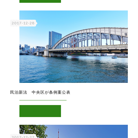
2017-12-28
民泊新法 中央区が条例案公表
Read more
2017-12-27