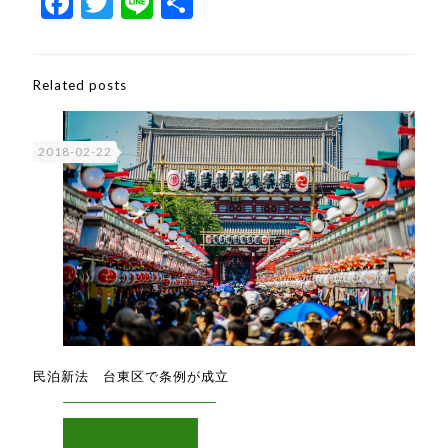
Facebook
Twitter
Line
共
有
Related posts
2018-02-22
民泊新法 台東区で条例が成立
Read more