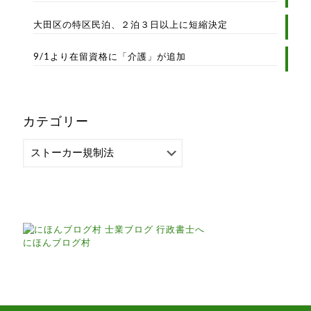
大田区の特区民泊、２泊３日以上に短縮決定
9/1より在留資格に「介護」が追加
カテゴリー
カ
テ
ゴ
リ
ー
にほんブログ村