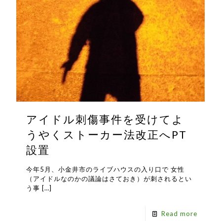
アイドル刺傷事件を受けてよ
うやくストーカー法改正へPT
設置
今年5月、小金井市のライブハウスの入り口で 女性
（アイドルなのかの議論はさておき）が刺されるとい
う事
[…]
Read more