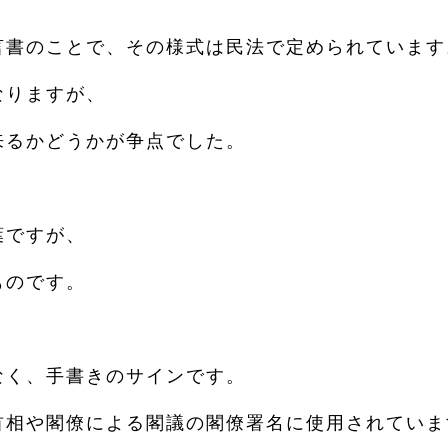
言書のことで、その様式は民法で定められています
なりますが、
来るかどうかが争点でした。
葉ですが、
ものです。
なく、手書きのサインです。
首相や閣僚による閣議の閣僚署名に使用されていま