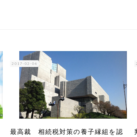
2017-02-06
か
最高裁 相続税対策の養子縁組を認