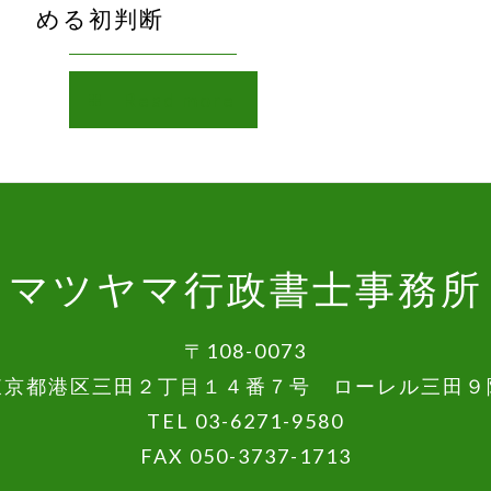
める初判断
Read more
マツヤマ行政書士事務所
〒108-0073
東京都港区三田２丁目１４番７号 ローレル三田９
TEL 03-6271-9580
FAX 050-3737-1713