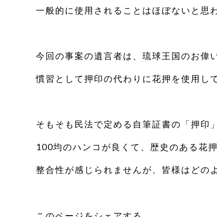
一般的に使用されることはほぼないと思
今回の事案の遺言者は、琉球王国のお偉
慣習として押印の代わりに花押を使用し
そもそも民法で定める自筆証書の「押印」
100均のハンコが良くて、歴史のある花
整合性が感じられませんが、皆様はどの
このページをシェアする