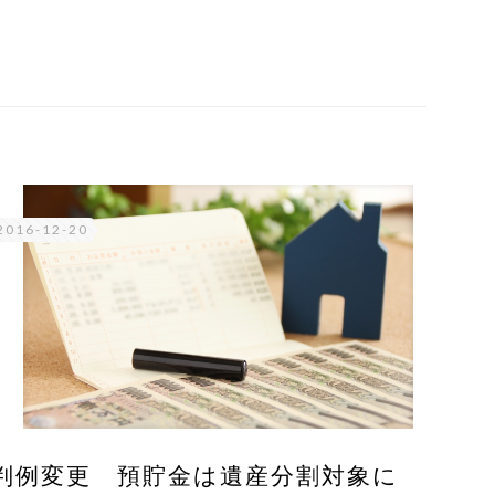
2016-12-20
判例変更 預貯金は遺産分割対象に