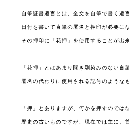
自筆証書遺言とは、全文を自筆で書く遺
日付を書いて直筆の署名と押印が必要に
その押印に「花押」を使用することが出
「花押」とはあまり聞き馴染みのない言
署名の代わりに使用される記号のような
「押」とありますが、何かを押すのでは
歴史の古いものですが、現在では主に、