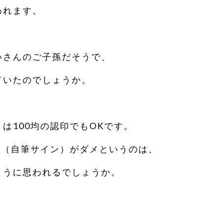
われます。
いさんのご子孫だそうで、
ていたのでしょうか。
は100均の認印でもOKです。
押（自筆サイン）がダメというのは、
ように思われるでしょうか。