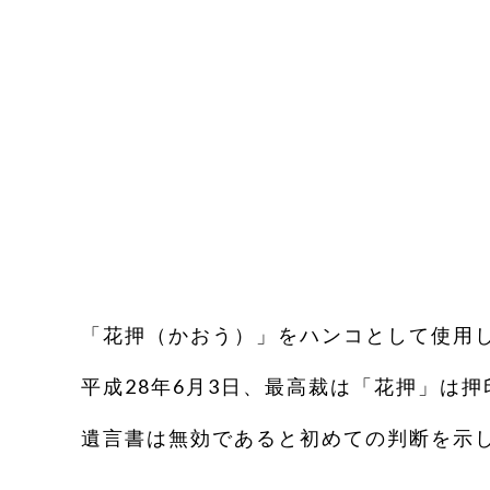
「花押（かおう）」をハンコとして使用
平成28年6月3日、最高裁は「花押」は
遺言書は無効であると初めての判断を示