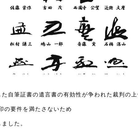
した自筆証書の遺言書の有効性が争われた裁判の上
押印の要件を満たさないため
しました。