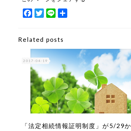
Facebook
Twitter
Line
共
有
Related posts
2017-04-19
「法定相続情報証明制度」が5/29